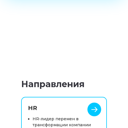
Направления
HR
HR-лидер перемен в
трансформации компании