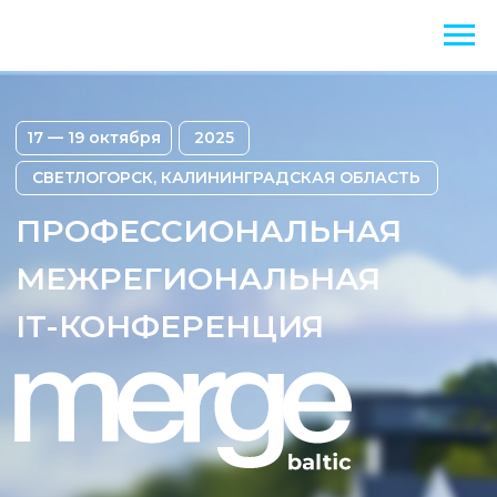
17 — 19 октября
2025
СВЕТЛОГОРСК, КАЛИНИНГРАДСКАЯ ОБЛАСТЬ
ПРОФЕССИОНАЛЬНАЯ
МЕЖРЕГИОНАЛЬНАЯ
IT-КОНФЕРЕНЦИЯ
Конференции 2026 года
Программа