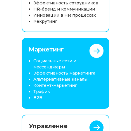
Эффективность сотрудников
HR-бренд и коммуникации
Инновации в HR процессах
Рекрутинг
Маркетинг
Социальные сети и
мессенджеры
Эффективность маркетинга
Альтернативные каналы
Контент-маркетинг
Трафик
В2В
Управление