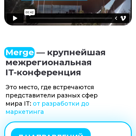
про разработку
3 НАСЫЩЕННЫХ ДНЯ
БУДЬ В САМОМ ЦЕНТРЕ
IT-КОМПЕТЕНЦИЙ
БОЛЕЕ 110 СПИКЕРОВ