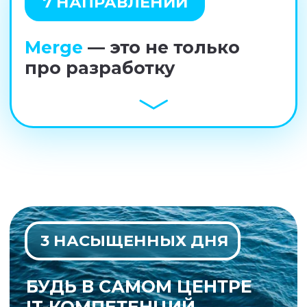
Топовые специалисты
из крупнейших IT-
компаний