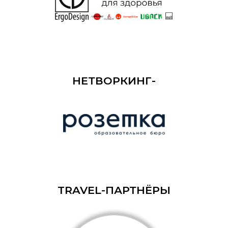
НЕТВОРКИНГ-
ПАРТНЁР
TRAVEL-ПАРТНЁРЫ