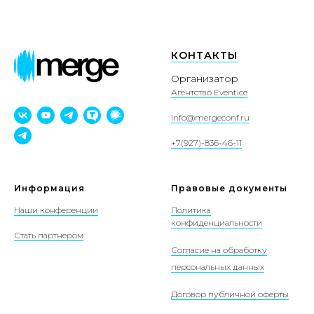
КОНТАКТЫ
Организатор
Агентство Eventice
info@mergeconf.ru
+7(927)-836-46-11
Информация
Правовые документы
Наши конференции
Политика
конфиденциальности
Стать партнером
Согласие на обработку
персональных данных
Договор публичной оферты