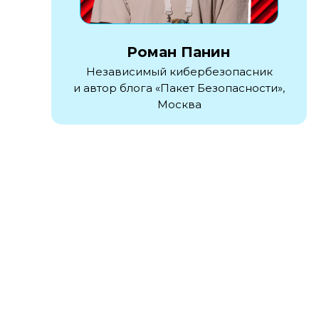
Роман Панин
Независимый кибербезопасник
и автор блога «Пакет Безопасности»,
Москва