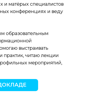
х и матёрых специалистов
льных конференциях и веду
ным образовательным
формационной
помогаю выстраивать
и практик, читаю лекции
 профильных мероприятий,
 ДОКЛАДЕ