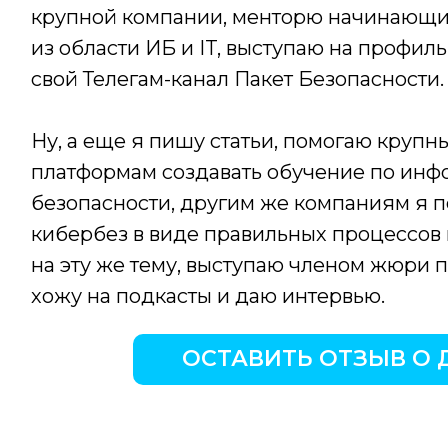
крупной компании, менторю начинающи
из области ИБ и IT, выступаю на профи
свой Телегам-канал Пакет Безопасности.
Ну, а еще я пишу статьи, помогаю круп
платформам создавать обучение по ин
безопасности, другим же компаниям я 
кибербез в виде правильных процессов 
на эту же тему, выступаю членом жюри
хожу на подкасты и даю интервью.
ОСТАВИТЬ ОТЗЫВ О