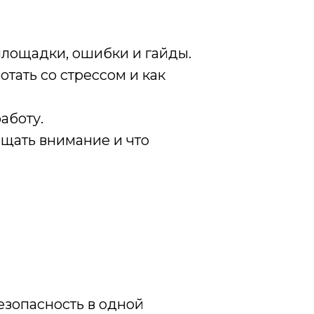
площадки, ошибки и гайды.
отать со стрессом и как
работу.
ащать внимание и что
езопасность в одной