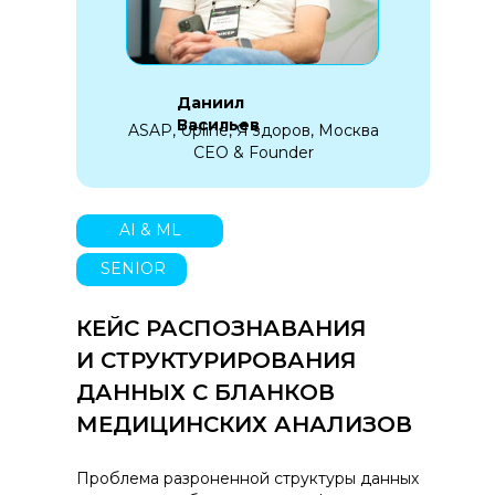
Даниил
Васильев
ASAP, Upline, Я здоров, Москва
CEO & Founder
AI & ML
SENIOR
КЕЙС РАСПОЗНАВАНИЯ
И СТРУКТУРИРОВАНИЯ
ДАННЫХ С БЛАНКОВ
МЕДИЦИНСКИХ АНАЛИЗОВ
Проблема разроненной структуры данных