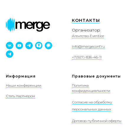
КОНТАКТЫ
Организатор
Агентство Eventice
info@mergeconf.ru
+7(927)-836-46-11
Информация
Правовые документы
Наши конференции
Политика
конфиденциальности
Стать партнером
Согласие на обработку
персональных данных
Договор публичной оферты