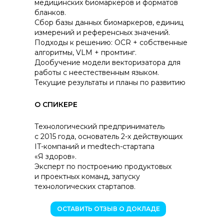
медицинских биомаркеров и форматов
бланков.
Сбор базы данных биомаркеров, единиц
измерений и референсных значений.
Подходы к решению: OCR + собственные
алгоритмы, VLM + промтинг.
Дообучение модели векторизатора для
работы с неестественным языком.
Текущие результаты и планы по развитию
О СПИКЕРЕ
Технологический предприниматель
с 2015 года, основатель 2-х действующих
IT-компаний и medtech-стартапа
«Я здоров».
Эксперт по построению продуктовых
и проектных команд, запуску
технологических стартапов.
ОСТАВИТЬ ОТЗЫВ О ДОКЛАДЕ