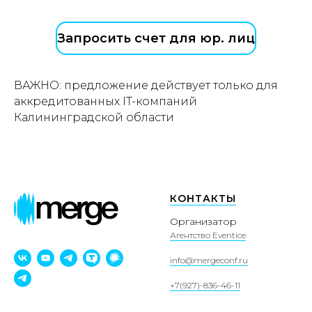
Запросить счет для юр. лиц
ВАЖНО: предложение действует только для
аккредитованных IT-компаний
Калининградской области
КОНТАКТЫ
Организатор
Агентство Eventice
info@mergeconf.ru
+7(927)-836-46-11