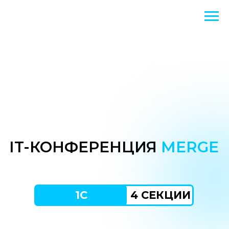
IT-КОНФЕРЕНЦИЯ
MERGE
1С
4 СЕКЦИИ