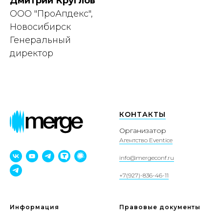
Дмитрий Круглов
ООО "ПроАпдекс",
Новосибирск
Генеральный
директор
КОНТАКТЫ
Организатор
Агентство Eventice
info@mergeconf.ru
+7(927)-836-46-11
Информация
Правовые документы