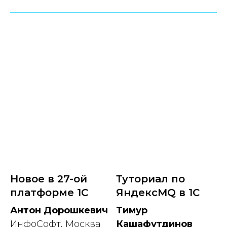
Новое в 27-ой
Туториал по
платформе 1С
ЯндексMQ в 1С
Антон Дорошкевич
Тимур
ИнфоСофт, Москва
Кашафутдинов